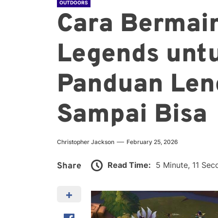
OUTDOORS
Cara Bermain
Legends unt
Panduan Leng
Sampai Bisa
Christopher Jackson
February 25, 2026
Read Time:
5 Minute, 11 Sec
Share