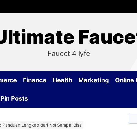
Ultimate Fauce
Faucet 4 lyfe
merce
Finance
Health
Marketing
Online
Pin Posts
: Panduan Lengkap dari Nol Sampai Bisa