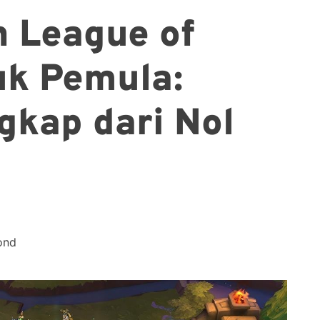
 League of
uk Pemula:
kap dari Nol
ond