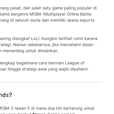
bang pesat, dan salah satu game paling populer di
Game bergenre MOBA (Multiplayer Online Battle
orang di seluruh dunia dan memiliki skena esports
ering disingkat LoL) mungkin terlihat rumit karena
rategi. Namun sebenarnya, jika memahami dasar-
an menantang untuk dimainkan.
 lengkap bagaimana cara bermain League of
sar hingga strategi awal yang wajib dipahami.
nds?
OBA 5 lawan 5 di mana dua tim bertarung untuk