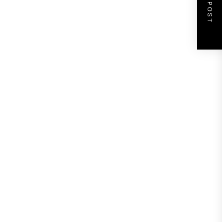
NEXT POST