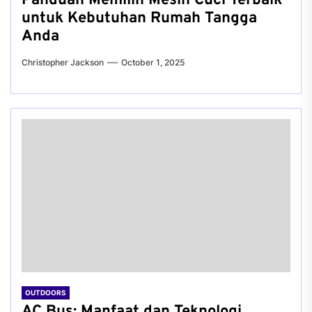
Panduan Memilih Mesin Cuci Terbaik
untuk Kebutuhan Rumah Tangga
Anda
Christopher Jackson
October 1, 2025
OUTDOORS
AC Bus: Manfaat dan Teknologi