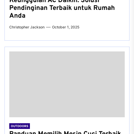
Keunggulan AC Daikin: Solusi
Pendinginan Terbaik untuk Rumah
Anda
Christopher Jackson
October 1, 2025
OUTDOORS