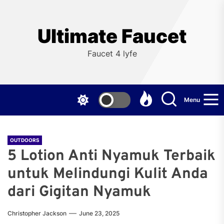
Skip
to
the
Ultimate Faucet
content
Faucet 4 lyfe
Menu
OUTDOORS
5 Lotion Anti Nyamuk Terbaik
untuk Melindungi Kulit Anda
dari Gigitan Nyamuk
Christopher Jackson
June 23, 2025