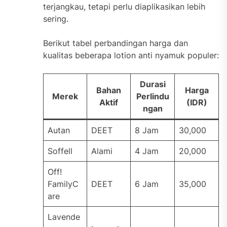
terjangkau, tetapi perlu diaplikasikan lebih
sering.
Berikut tabel perbandingan harga dan
kualitas beberapa lotion anti nyamuk populer:
Durasi
Bahan
Harga
Merek
Perlindu
Aktif
(IDR)
ngan
Autan
DEET
8 Jam
30,000
Soffell
Alami
4 Jam
20,000
Off!
FamilyC
DEET
6 Jam
35,000
are
Lavende