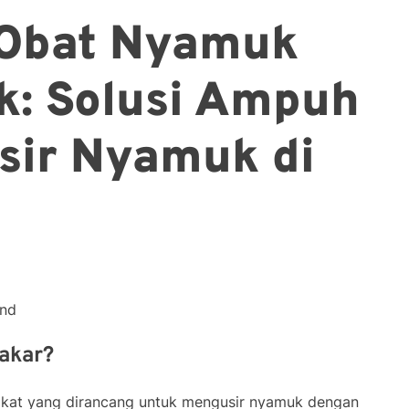
Obat Nyamuk
k: Solusi Ampuh
sir Nyamuk di
ond
akar?
kat yang dirancang untuk mengusir nyamuk dengan