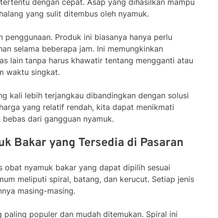
 tertentu dengan cepat. Asap yang dihasilkan mampu
alang yang sulit ditembus oleh nyamuk.
 penggunaan. Produk ini biasanya hanya perlu
ahan selama beberapa jam. Ini memungkinkan
as lain tanpa harus khawatir tentang mengganti atau
m waktu singkat.
ng kali lebih terjangkau dibandingkan dengan solusi
arga yang relatif rendah, kita dapat menikmati
n bebas dari gangguan nyamuk.
k Bakar yang Tersedia di Pasaran
is obat nyamuk bakar yang dapat dipilih sesuai
m meliputi spiral, batang, dan kerucut. Setiap jenis
annya masing-masing.
 paling populer dan mudah ditemukan. Spiral ini