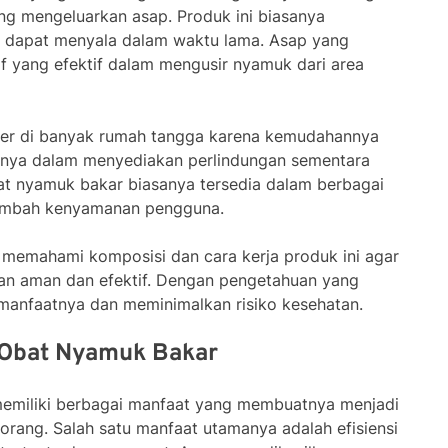
g mengeluarkan asap. Produk ini biasanya
g dapat menyala dalam waktu lama. Asap yang
f yang efektif dalam mengusir nyamuk dari area
uler di banyak rumah tangga karena kemudahannya
snya dalam menyediakan perlindungan sementara
obat nyamuk bakar biasanya tersedia dalam berbagai
mbah kenyamanan pengguna.
 memahami komposisi dan cara kerja produk ini agar
n aman dan efektif. Dengan pengetahuan yang
manfaatnya dan meminimalkan risiko kesehatan.
Obat Nyamuk Bakar
emiliki berbagai manfaat yang membuatnya menjadi
 orang. Salah satu manfaat utamanya adalah efisiensi