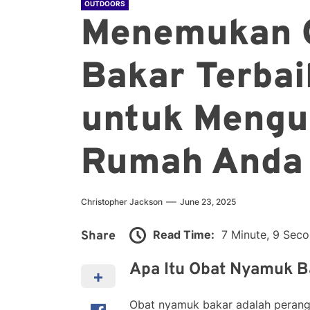
OUTDOORS
Menemukan 
Bakar Terbai
untuk Mengu
Rumah Anda
Christopher Jackson
June 23, 2025
Read Time:
7 Minute, 9 Sec
Share
Apa Itu Obat Nyamuk B
Obat nyamuk bakar adalah perang