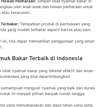
 Hewan Peliharaan:
Simpan obat nyamuk bakar di
angkau oleh anak-anak dan hewan peliharaan untuk
n atau keracunan.
Terbakar:
Tempatkan produk di permukaan yang
nda yang mudah terbakar seperti kertas atau kain.
h ini, kita dapat memastikan penggunaan yang aman
r.
uk Bakar Terbaik di Indonesia
k obat nyamuk bakar yang dikenal efektif dan aman
rekomendasi yang bisa dipertimbangkan:
 kemampuan mengusir nyamuk yang baik dan durasi
oduk ini menjadi pilihan banyak rumah tangga.
ma yang menyenangkan dan daya tahan yang lama,