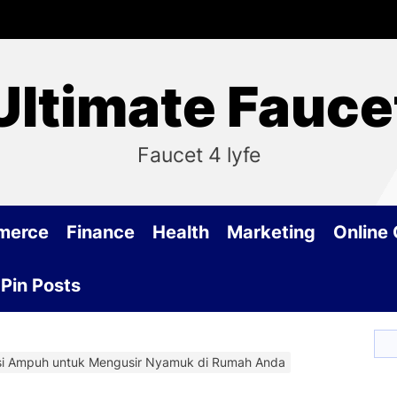
Ultimate Fauce
Faucet 4 lyfe
merce
Finance
Health
Marketing
Online
Pin Posts
si Ampuh untuk Mengusir Nyamuk di Rumah Anda