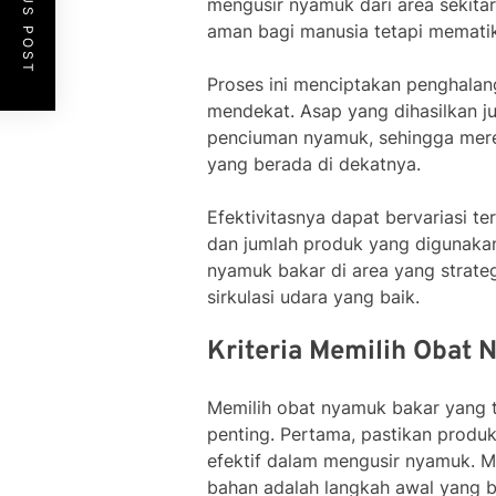
PREVIOUS POST
mengusir nyamuk dari area sekitar
aman bagi manusia tetapi mematik
Proses ini menciptakan penghal
mendekat. Asap yang dihasilkan j
penciuman nyamuk, sehingga mere
yang berada di dekatnya.
Efektivitasnya dapat bervariasi te
dan jumlah produk yang digunakan
nyamuk bakar di area yang strate
sirkulasi udara yang baik.
Kriteria Memilih Obat 
Memilih obat nyamuk bakar yang 
penting. Pertama, pastikan produ
efektif dalam mengusir nyamuk. M
bahan adalah langkah awal yang b