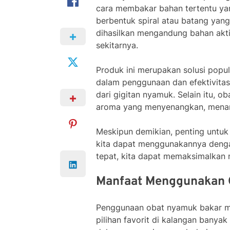
cara membakar bahan tertentu yan
berbentuk spiral atau batang yan
dihasilkan mengandung bahan akti
sekitarnya.
Produk ini merupakan solusi pop
dalam penggunaan dan efektivita
dari gigitan nyamuk. Selain itu, 
aroma yang menyenangkan, mena
Meskipun demikian, penting untuk
kita dapat menggunakannya denga
tepat, kita dapat memaksimalkan 
Manfaat Menggunakan 
Penggunaan obat nyamuk bakar m
pilihan favorit di kalangan banyak