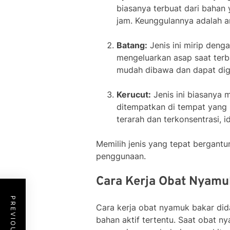
biasanya terbuat dari baha
jam. Keunggulannya adalah a
Batang:
Jenis ini mirip deng
mengeluarkan asap saat terba
mudah dibawa dan dapat digu
Kerucut:
Jenis ini biasanya m
ditempatkan di tempat yang l
terarah dan terkonsentrasi, 
Memilih jenis yang tepat bergantun
penggunaan.
Cara Kerja Obat Nyamu
Cara kerja obat nyamuk bakar di
bahan aktif tertentu. Saat obat ny