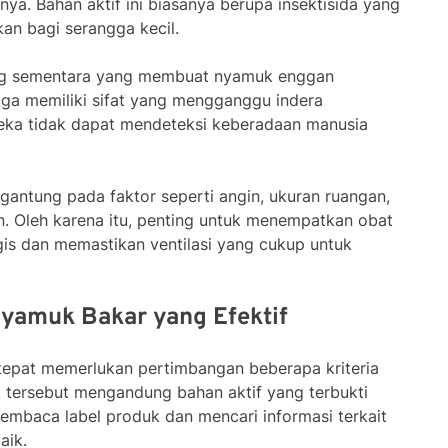
nya. Bahan aktif ini biasanya berupa insektisida yang
an bagi serangga kecil.
ang sementara yang membuat nyamuk enggan
uga memiliki sifat yang mengganggu indera
ka tidak dapat mendeteksi keberadaan manusia
rgantung pada faktor seperti angin, ukuran ruangan,
. Oleh karena itu, penting untuk menempatkan obat
gis dan memastikan ventilasi yang cukup untuk
Nyamuk Bakar yang Efektif
tepat memerlukan pertimbangan beberapa kriteria
k tersebut mengandung bahan aktif yang terbukti
embaca label produk dan mencari informasi terkait
aik.