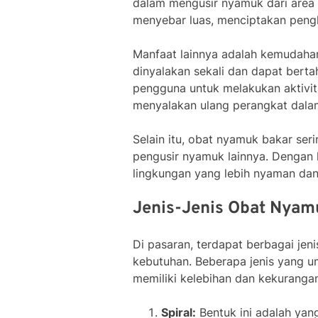
dalam mengusir nyamuk dari area
menyebar luas, menciptakan pengh
Manfaat lainnya adalah kemudahan
dinyalakan sekali dan dapat bert
pengguna untuk melakukan aktivit
menyalakan ulang perangkat dala
Selain itu, obat nyamuk bakar seri
pengusir nyamuk lainnya. Dengan h
lingkungan yang lebih nyaman da
Jenis-Jenis Obat Nyamu
Di pasaran, terdapat berbagai jen
kebutuhan. Beberapa jenis yang umu
memiliki kelebihan dan kekurang
Spiral:
Bentuk ini adalah yang