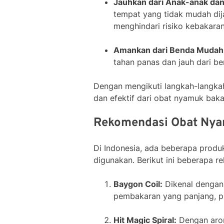
Jauhkan dari Anak-anak dan
tempat yang tidak mudah dij
menghindari risiko kebakara
Amankan dari Benda Mudah 
tahan panas dan jauh dari be
Dengan mengikuti langkah-langka
dan efektif dari obat nyamuk baka
Rekomendasi Obat Nyam
Di Indonesia, ada beberapa produ
digunakan. Berikut ini beberapa 
Baygon Coil:
Dikenal dengan
pembakaran yang panjang, pr
Hit Magic Spiral:
Dengan aro