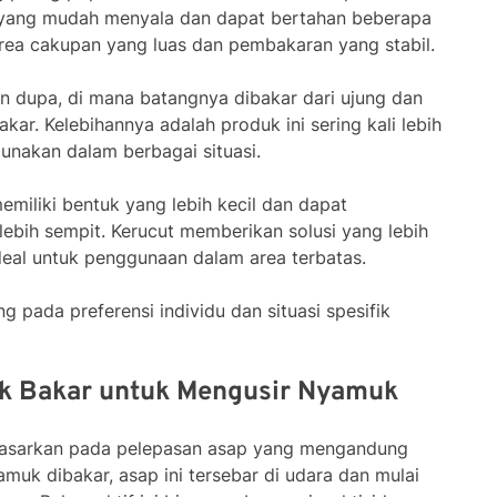
n yang mudah menyala dan dapat bertahan beberapa
rea cakupan yang luas dan pembakaran yang stabil.
an dupa, di mana batangnya dibakar dari ujung dan
kar. Kelebihannya adalah produk ini sering kali lebih
nakan dalam berbagai situasi.
emiliki bentuk yang lebih kecil dan dapat
ebih sempit. Kerucut memberikan solusi yang lebih
ideal untuk penggunaan dalam area terbatas.
g pada preferensi individu dan situasi spesifik
k Bakar untuk Mengusir Nyamuk
dasarkan pada pelepasan asap yang mengandung
amuk dibakar, asap ini tersebar di udara dan mulai