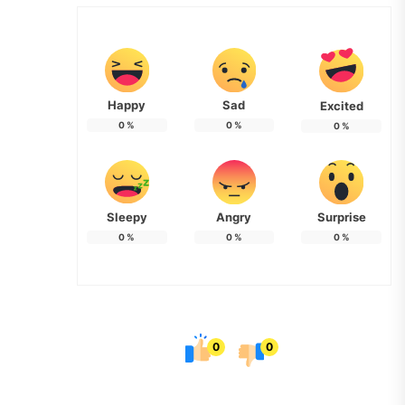
Happy
Sad
Excited
0
%
0
%
0
%
Sleepy
Angry
Surprise
0
%
0
%
0
%
0
0