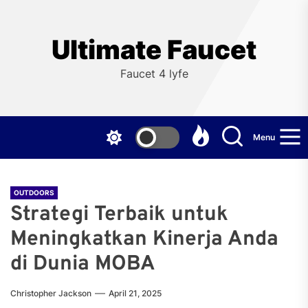
Skip
to
the
Ultimate Faucet
content
Faucet 4 lyfe
Menu
OUTDOORS
Strategi Terbaik untuk
Meningkatkan Kinerja Anda
di Dunia MOBA
Christopher Jackson
April 21, 2025