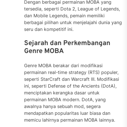
Dengan berbagai permainan MOBA yang
tersedia, seperti Dota 2, League of Legends,
dan Mobile Legends, pemain memiliki
berbagai pilihan untuk menjelajahi dunia yang
seru dan kompetitif ini.
Sejarah dan Perkembangan
Genre MOBA
Genre MOBA berakar dari modifikasi
permainan real-time strategy (RTS) populer,
seperti StarCraft dan Warcraft III. Modifikasi
ini, seperti Defense of the Ancients (DotA),
menciptakan kerangka dasar untuk
permainan MOBA modern. DotA, yang
awalnya hanya sebuah mod, segera
mendapatkan popularitas luar biasa dan
memicu lahirnya permainan MOBA lainnya.