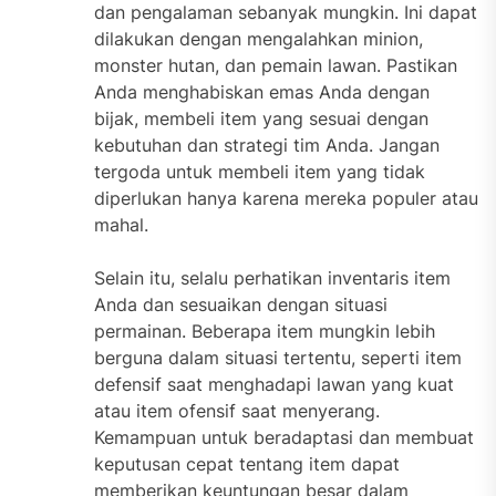
dan pengalaman sebanyak mungkin. Ini dapat
dilakukan dengan mengalahkan minion,
monster hutan, dan pemain lawan. Pastikan
Anda menghabiskan emas Anda dengan
bijak, membeli item yang sesuai dengan
kebutuhan dan strategi tim Anda. Jangan
tergoda untuk membeli item yang tidak
diperlukan hanya karena mereka populer atau
mahal.
Selain itu, selalu perhatikan inventaris item
Anda dan sesuaikan dengan situasi
permainan. Beberapa item mungkin lebih
berguna dalam situasi tertentu, seperti item
defensif saat menghadapi lawan yang kuat
atau item ofensif saat menyerang.
Kemampuan untuk beradaptasi dan membuat
keputusan cepat tentang item dapat
memberikan keuntungan besar dalam