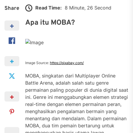
Read Time:
8 Minute, 26 Second
Share
Apa itu MOBA?
Image Source:
https://pixabay.com/
MOBA, singkatan dari Multiplayer Online
Battle Arena, adalah salah satu genre
permainan paling populer di dunia digital saat
ini. Genre ini menggabungkan elemen strategi
real-time dengan elemen permainan peran,
menghasilkan pengalaman bermain yang
menantang dan mendalam. Dalam permainan
MOBA, dua tim pemain bertarung untuk
menghancurkan basis utama lawan,