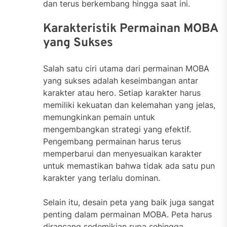
dan terus berkembang hingga saat ini.
Karakteristik Permainan MOBA
yang Sukses
Salah satu ciri utama dari permainan MOBA
yang sukses adalah keseimbangan antar
karakter atau hero. Setiap karakter harus
memiliki kekuatan dan kelemahan yang jelas,
memungkinkan pemain untuk
mengembangkan strategi yang efektif.
Pengembang permainan harus terus
memperbarui dan menyesuaikan karakter
untuk memastikan bahwa tidak ada satu pun
karakter yang terlalu dominan.
Selain itu, desain peta yang baik juga sangat
penting dalam permainan MOBA. Peta harus
dirancang sedemikian rupa sehingga