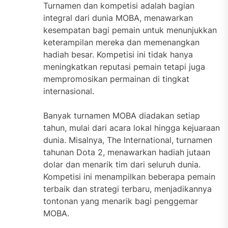
Turnamen dan kompetisi adalah bagian
integral dari dunia MOBA, menawarkan
kesempatan bagi pemain untuk menunjukkan
keterampilan mereka dan memenangkan
hadiah besar. Kompetisi ini tidak hanya
meningkatkan reputasi pemain tetapi juga
mempromosikan permainan di tingkat
internasional.
Banyak turnamen MOBA diadakan setiap
tahun, mulai dari acara lokal hingga kejuaraan
dunia. Misalnya, The International, turnamen
tahunan Dota 2, menawarkan hadiah jutaan
dolar dan menarik tim dari seluruh dunia.
Kompetisi ini menampilkan beberapa pemain
terbaik dan strategi terbaru, menjadikannya
tontonan yang menarik bagi penggemar
MOBA.