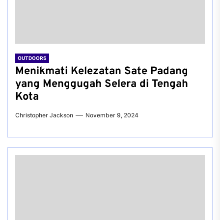
OUTDOORS
Menikmati Kelezatan Sate Padang
yang Menggugah Selera di Tengah
Kota
Christopher Jackson
November 9, 2024