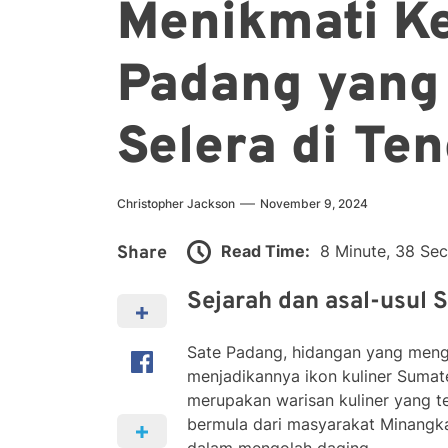
Menikmati Ke
Padang yang
Selera di Te
Christopher Jackson
November 9, 2024
Read Time:
8 Minute, 38 Se
Share
Sejarah dan asal-usul 
Sate Padang, hidangan yang mengg
menjadikannya ikon kuliner Sumater
merupakan warisan kuliner yang te
bermula dari masyarakat Minangk