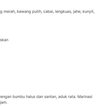
merah, bawang putih, cabai, lengkuas, jahe, kunyit,
uskan
ngan bumbu halus dan santan, aduk rata. Marinasi
jam.