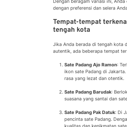
Dengan beragam variasi ini, Anda
dengan preferensi dan selera Anda
Tempat-tempat terkena
tengah kota
Jika Anda berada di tengah kota 
autentik, ada beberapa tempat ter
Sate Padang Ajo Ramon
: Te
ikon sate Padang di Jakarta.
rasa yang lezat dan otentik.
Sate Padang Barudak
: Berlo
suasana yang santai dan sa
Sate Padang Pak Datuk
: Di 
pencinta sate Padang. Denga
kualitas dan kenikmatan sate