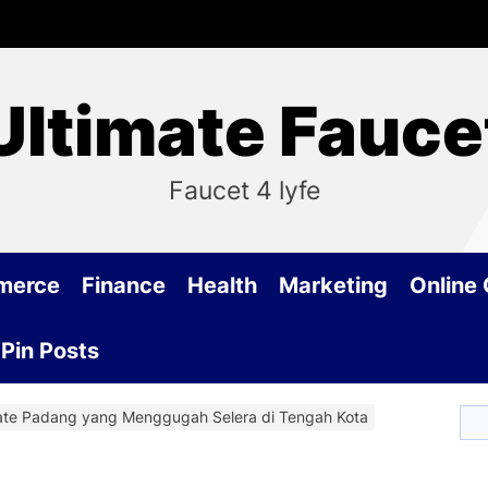
Ultimate Fauce
Faucet 4 lyfe
merce
Finance
Health
Marketing
Online
Pin Posts
ate Padang yang Menggugah Selera di Tengah Kota