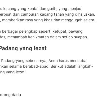
us kacang yang kental dan gurih, yang menjadi
i terbuat dari campuran kacang tanah yang dihaluskan,
, memberikan rasa yang khas dan menggugah selera.
gan berbagai pelengkap seperti ketupat, bawang
edas, menambah kenikmatan dalam setiap suapan.
 Padang yang lezat
e Padang yang sebenarnya, Anda harus mencoba
runkan selama berabad-abad. Berikut adalah langkah-
ng yang lezat:
ipotong dadu