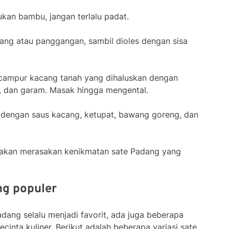
ukan bambu, jangan terlalu padat.
rang atau panggangan, sambil dioles dengan sisa
 campur kacang tanah yang dihaluskan dengan
, dan garam. Masak hingga mengental.
 dengan saus kacang, ketupat, bawang goreng, dan
a akan merasakan kenikmatan sate Padang yang
ng populer
adang selalu menjadi favorit, ada juga beberapa
ecinta kuliner. Berikut adalah beberapa variasi sate