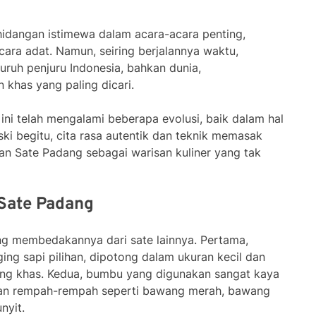
i hidangan istimewa dalam acara-acara penting,
cara adat. Namun, seiring berjalannya waktu,
luruh penjuru Indonesia, bahkan dunia,
 khas yang paling dicari.
 ini telah mengalami beberapa evolusi, baik dalam hal
ki begitu, cita rasa autentik dan teknik memasak
ikan Sate Padang sebagai warisan kuliner yang tak
 Sate Padang
ang membedakannya dari sate lainnya. Pertama,
ng sapi pilihan, dipotong dalam ukuran kecil dan
ng khas. Kedua, bumbu yang digunakan sangat kaya
uran rempah-rempah seperti bawang merah, bawang
nyit.