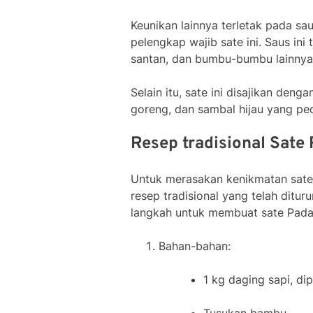
Keunikan lainnya terletak pada sa
pelengkap wajib sate ini. Saus in
santan, dan bumbu-bumbu lainnya
Selain itu, sate ini disajikan den
goreng, dan sambal hijau yang p
Resep tradisional Sate
Untuk merasakan kenikmatan sat
resep tradisional yang telah ditu
langkah untuk membuat sate Pada
Bahan-bahan:
1 kg daging sapi, d