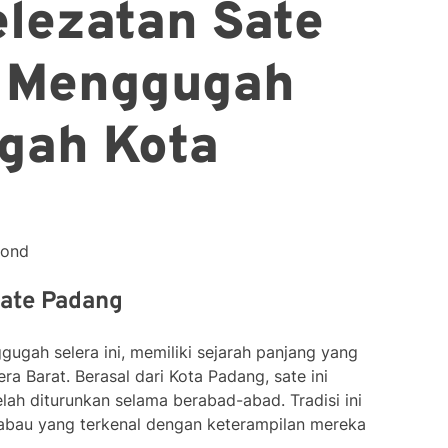
lezatan Sate
 Menggugah
ngah Kota
cond
Sate Padang
ugah selera ini, memiliki sejarah panjang yang
a Barat. Berasal dari Kota Padang, sate ini
lah diturunkan selama berabad-abad. Tradisi ini
abau yang terkenal dengan keterampilan mereka