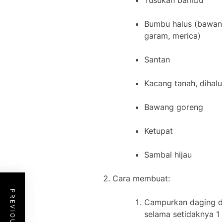
Tusukan bambu
Bumbu halus (bawang 
garam, merica)
Santan
Kacang tanah, dihal
Bawang goreng
Ketupat
Sambal hijau
Cara membuat:
Campurkan daging de
selama setidaknya 1 