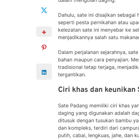
dalam mengolah daging.
Dahulu, sate ini disajikan sebaga
seperti pesta pernikahan atau upa
kelezatan sate ini menyebar ke se
menjadikannya salah satu makanan
Dalam perjalanan sejarahnya, sate
bahan maupun cara penyajian. Mes
tradisional tetap terjaga, menjad
tergantikan.
Ciri khas dan keunikan
Sate Padang memiliki ciri khas y
daging yang digunakan adalah dagi
ditusuk dengan tusukan bambu ya
dan kompleks, terdiri dari camp
putih, cabai, lengkuas, jahe, dan ku