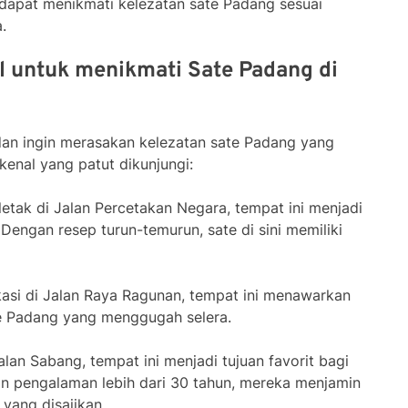
 dapat menikmati kelezatan sate Padang sesuai
.
l untuk menikmati Sate Padang di
dan ingin merasakan kelezatan sate Padang yang
kenal yang patut dikunjungi:
rletak di Jalan Percetakan Negara, tempat ini menjadi
 Dengan resep turun-temurun, sate di sini memiliki
kasi di Jalan Raya Ragunan, tempat ini menawarkan
te Padang yang menggugah selera.
Jalan Sabang, tempat ini menjadi tujuan favorit bagi
n pengalaman lebih dari 30 tahun, mereka menjamin
 yang disajikan.