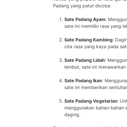
Padang yang patut dicoba:
Sate Padang Ayam
: Menggun
sate ini memiliki rasa yang l
Sate Padang Kambing
: Dag
cita rasa yang kaya pada sate
Sate Padang Lidah
: Menggun
lembut, sate ini menawarkan 
Sate Padang Ikan
: Menggunak
sate ini memberikan sentuha
Sate Padang Vegetarian
: Un
menggunakan bahan-bahan se
daging.