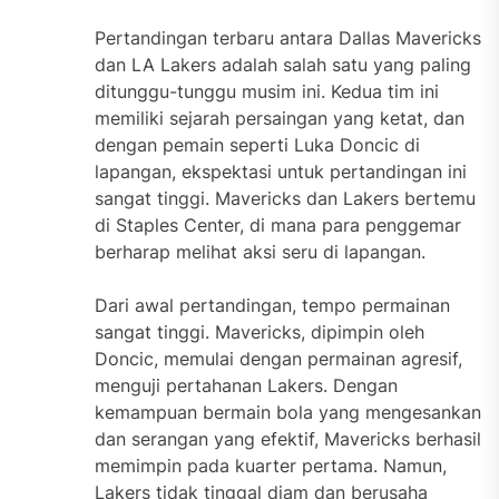
Pertandingan terbaru antara Dallas Mavericks
dan LA Lakers adalah salah satu yang paling
ditunggu-tunggu musim ini. Kedua tim ini
memiliki sejarah persaingan yang ketat, dan
dengan pemain seperti Luka Doncic di
lapangan, ekspektasi untuk pertandingan ini
sangat tinggi. Mavericks dan Lakers bertemu
di Staples Center, di mana para penggemar
berharap melihat aksi seru di lapangan.
Dari awal pertandingan, tempo permainan
sangat tinggi. Mavericks, dipimpin oleh
Doncic, memulai dengan permainan agresif,
menguji pertahanan Lakers. Dengan
kemampuan bermain bola yang mengesankan
dan serangan yang efektif, Mavericks berhasil
memimpin pada kuarter pertama. Namun,
Lakers tidak tinggal diam dan berusaha