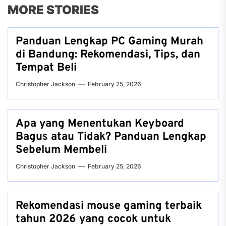
MORE STORIES
Panduan Lengkap PC Gaming Murah
di Bandung: Rekomendasi, Tips, dan
Tempat Beli
Christopher Jackson
February 25, 2026
Apa yang Menentukan Keyboard
Bagus atau Tidak? Panduan Lengkap
Sebelum Membeli
Christopher Jackson
February 25, 2026
Rekomendasi mouse gaming terbaik
tahun 2026 yang cocok untuk