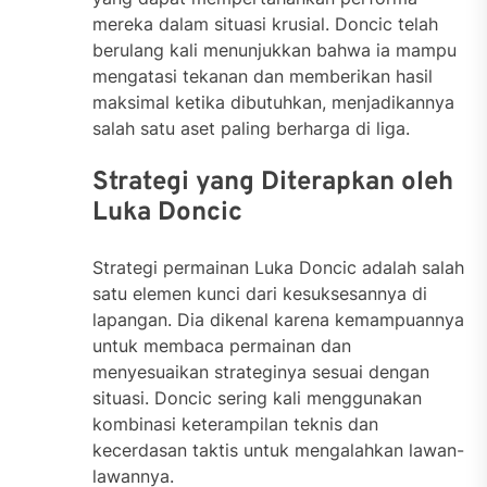
mereka dalam situasi krusial. Doncic telah
berulang kali menunjukkan bahwa ia mampu
mengatasi tekanan dan memberikan hasil
maksimal ketika dibutuhkan, menjadikannya
salah satu aset paling berharga di liga.
Strategi yang Diterapkan oleh
Luka Doncic
Strategi permainan Luka Doncic adalah salah
satu elemen kunci dari kesuksesannya di
lapangan. Dia dikenal karena kemampuannya
untuk membaca permainan dan
menyesuaikan strateginya sesuai dengan
situasi. Doncic sering kali menggunakan
kombinasi keterampilan teknis dan
kecerdasan taktis untuk mengalahkan lawan-
lawannya.