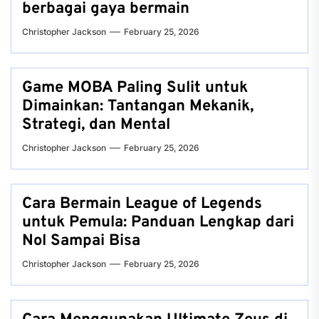
berbagai gaya bermain
Christopher Jackson
February 25, 2026
Game MOBA Paling Sulit untuk
Dimainkan: Tantangan Mekanik,
Strategi, dan Mental
Christopher Jackson
February 25, 2026
Cara Bermain League of Legends
untuk Pemula: Panduan Lengkap dari
Nol Sampai Bisa
Christopher Jackson
February 25, 2026