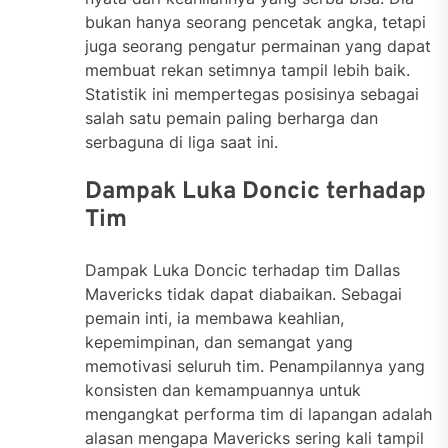
bukan hanya seorang pencetak angka, tetapi
juga seorang pengatur permainan yang dapat
membuat rekan setimnya tampil lebih baik.
Statistik ini mempertegas posisinya sebagai
salah satu pemain paling berharga dan
serbaguna di liga saat ini.
Dampak Luka Doncic terhadap
Tim
Dampak Luka Doncic terhadap tim Dallas
Mavericks tidak dapat diabaikan. Sebagai
pemain inti, ia membawa keahlian,
kepemimpinan, dan semangat yang
memotivasi seluruh tim. Penampilannya yang
konsisten dan kemampuannya untuk
mengangkat performa tim di lapangan adalah
alasan mengapa Mavericks sering kali tampil