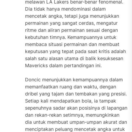
melawan LA Lakers benar-benar fenomenal.
Dia tidak hanya mendominasi dalam
mencetak angka, tetapi juga menunjukkan
permainan yang sangat cerdas, mengatur
ritme dan aliran permainan sesuai dengan
kebutuhan timnya. Kemampuannya untuk
membaca situasi permainan dan membuat
keputusan yang tepat pada saat kritis adalah
salah satu alasan utama di balik kesuksesan
Mavericks dalam pertandingan ini.
Doncic menunjukkan kemampuannya dalam
memanfaatkan ruang dan waktu, dengan
dribel yang tajam dan tembakan yang presisi.
Setiap kali mendapatkan bola, ia tampak
sepenuhnya sadar akan posisinya di lapangan
dan rekan-rekan setimnya, memungkinkan
dia untuk membuat umpan-umpan akurat dan
menciptakan peluang mencetak angka untuk