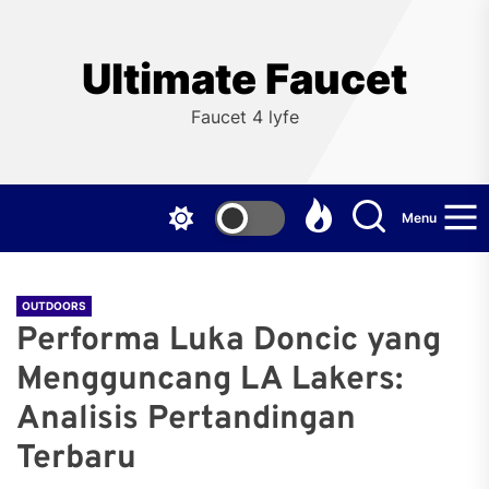
Skip
to
the
Ultimate Faucet
content
Faucet 4 lyfe
Menu
OUTDOORS
Performa Luka Doncic yang
Mengguncang LA Lakers:
Analisis Pertandingan
Terbaru