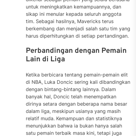
untuk meningkatkan kemampuannya, dan
sikap ini menular kepada seluruh anggota
tim. Sebagai hasilnya, Mavericks terus
berkembang dan menjadi salah satu tim yang
harus diperhitungkan di setiap pertandingan.
Perbandingan dengan Pemain
Lain di Liga
Ketika berbicara tentang pemain-pemain elit
di NBA, Luka Doncic sering kali dibandingkan
dengan bintang-bintang lainnya. Dalam
banyak hal, Doncic telah menempatkan
dirinya setara dengan beberapa nama besar
dalam liga, meskipun usianya yang masih
relatif muda. Kemampuan dan statistiknya
menunjukkan bahwa ia bukan hanya salah
satu pemain terbaik masa kini, tetapi juga