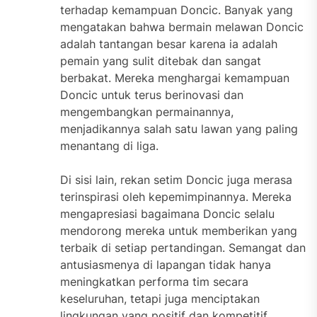
terhadap kemampuan Doncic. Banyak yang
mengatakan bahwa bermain melawan Doncic
adalah tantangan besar karena ia adalah
pemain yang sulit ditebak dan sangat
berbakat. Mereka menghargai kemampuan
Doncic untuk terus berinovasi dan
mengembangkan permainannya,
menjadikannya salah satu lawan yang paling
menantang di liga.
Di sisi lain, rekan setim Doncic juga merasa
terinspirasi oleh kepemimpinannya. Mereka
mengapresiasi bagaimana Doncic selalu
mendorong mereka untuk memberikan yang
terbaik di setiap pertandingan. Semangat dan
antusiasmenya di lapangan tidak hanya
meningkatkan performa tim secara
keseluruhan, tetapi juga menciptakan
lingkungan yang positif dan kompetitif.