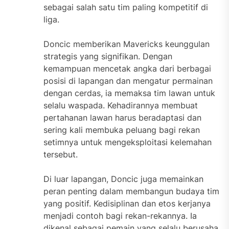
sebagai salah satu tim paling kompetitif di
liga.
Doncic memberikan Mavericks keunggulan
strategis yang signifikan. Dengan
kemampuan mencetak angka dari berbagai
posisi di lapangan dan mengatur permainan
dengan cerdas, ia memaksa tim lawan untuk
selalu waspada. Kehadirannya membuat
pertahanan lawan harus beradaptasi dan
sering kali membuka peluang bagi rekan
setimnya untuk mengeksploitasi kelemahan
tersebut.
Di luar lapangan, Doncic juga memainkan
peran penting dalam membangun budaya tim
yang positif. Kedisiplinan dan etos kerjanya
menjadi contoh bagi rekan-rekannya. Ia
dikenal sebagai pemain yang selalu berusaha